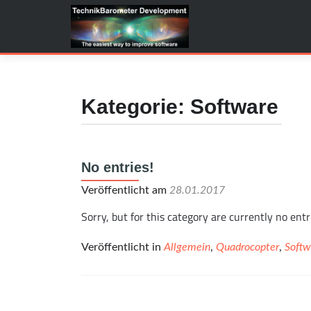
Kategorie: Software
No entries!
Veröffentlicht am
28.01.2017
Sorry, but for this category are currently no entr
Veröffentlicht in
Allgemein
,
Quadrocopter
,
Softw
Posts navigation