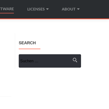
FTWARE
LICENSES
ABOUT
SEARCH
Suchen nach: